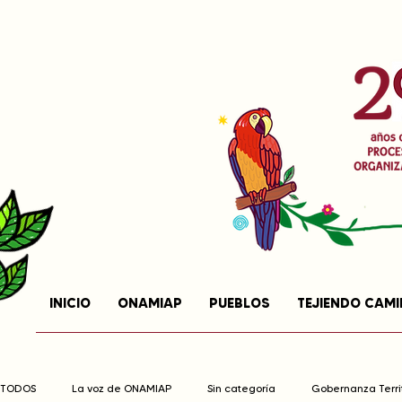
INICIO
ONAMIAP
PUEBLOS
TEJIENDO CAM
TODOS
La voz de ONAMIAP
Sin categoría
Gobernanza Territ