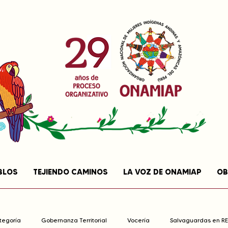
BLOS
TEJIENDO CAMINOS
LA VOZ DE ONAMIAP
OB
ategoría
Gobernanza Territorial
Vocería
Salvaguardas en R