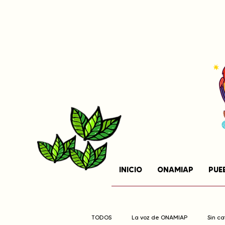
INICIO
ONAMIAP
PUE
TODOS
La voz de ONAMIAP
Sin c