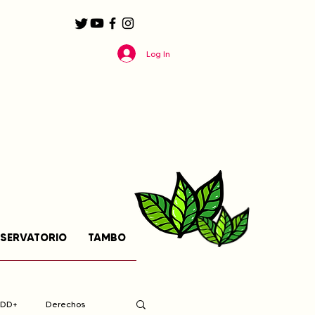
Log In
SERVATORIO
TAMBO
EDD+
Derechos