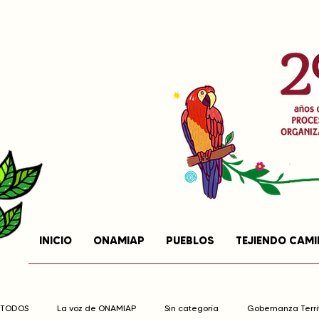
INICIO
ONAMIAP
PUEBLOS
TEJIENDO CAM
TODOS
La voz de ONAMIAP
Sin categoría
Gobernanza Territ