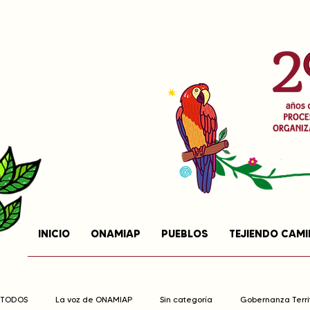
INICIO
ONAMIAP
PUEBLOS
TEJIENDO CAM
TODOS
La voz de ONAMIAP
Sin categoría
Gobernanza Territ