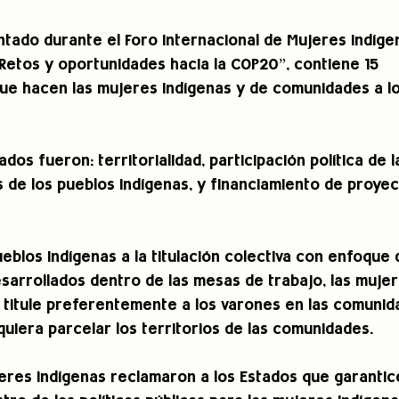
ntado durante el Foro Internacional de Mujeres Indígen
 Retos y oportunidades hacia la COP20”, contiene 15 
e hacen las mujeres indígenas y de comunidades a lo
dos fueron: territorialidad, participación política de l
 de los pueblos indígenas, y financiamiento de proyec
ueblos indígenas a la titulación colectiva con enfoque
sarrollados dentro de las mesas de trabajo, las mujer
titule preferentemente a los varones en las comunid
uiera parcelar los territorios de las comunidades.
jeres indígenas reclamaron a los Estados que garantic