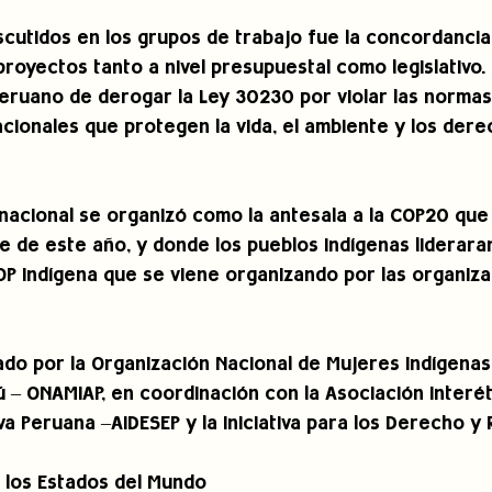
scutidos en los grupos de trabajo fue la concordancia
 proyectos tanto a nivel presupuestal como legislativo.
peruano de derogar la Ley 30230 por violar las normas
acionales que protegen la vida, el ambiente y los dere
ernacional se organizó como la antesala a la COP20 que 
e de este año, y donde los pueblos indígenas liderara
COP Indígena que se viene organizando por las organiza
zado por la Organización Nacional de Mujeres Indígenas
 – ONAMIAP, en coordinación con la Asociación Interét
va Peruana –AIDESEP y la Iniciativa para los Derecho y 
los Estados del Mundo