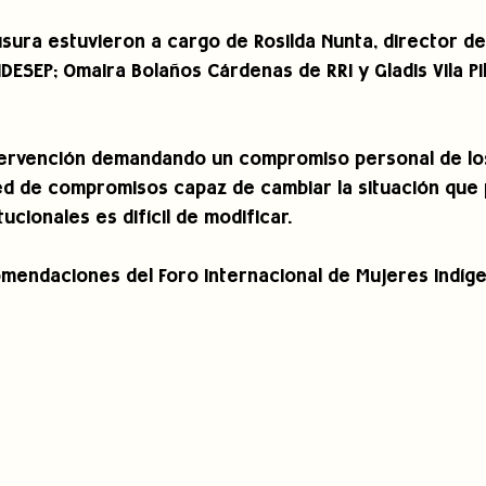
usura estuvieron a cargo de Rosilda Nunta, director d
IDESEP; Omaira Bolaños Cárdenas de RRI y Gladis Vila P
ntervención demandando un compromiso personal de los
red de compromisos capaz de cambiar la situación que 
tucionales es difícil de modificar.
ndaciones del Foro Internacional de Mujeres Indígen