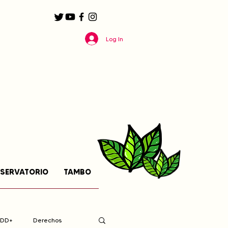
Log In
SERVATORIO
TAMBO
EDD+
Derechos