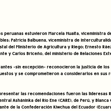
es peruanas estuvieron Marcela Huaita, viceministra de
les; Patricia Balbuena, viceministra de Interculturalida
stal del Ministerio de Agricultura y Riego; Ernesto Ráe
nte y Carlos Briceño, del ministerio de Relaciones Ext
antes -sin excepción- reconocieron la justicia de los 
uestos y se comprometieron a considerarlos en sus r
resentar las recomendaciones fueron las lideresas R
entral Asháninka del Río Ene (CARE), de Perú, y Blanca
nte de la Confederación Kiwchua del Ecuador (Ecuaru