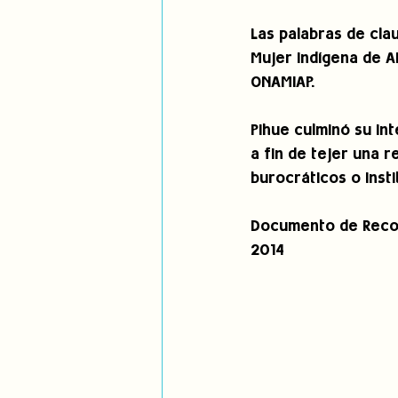
Las palabras de cla
Mujer Indígena de A
ONAMIAP.
Pihue culminó su i
a fin de tejer una 
burocráticos o insti
Documento de Recome
2014 