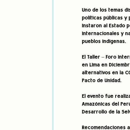
Uno de los temas di
políticas públicas y
instaron al Estado 
internacionales y n
pueblos indígenas.
El Taller – Foro Int
en Lima en Diciembr
alternativos en la 
Pacto de Unidad.
El evento fue reali
Amazónicas del Perú
Desarrollo de la Sel
Recomendaciones a 