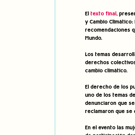
El
 texto final
, prese
y Cambio Climático:
recomendaciones qu
Mundo.
Los temas desarrolla
derechos colectivos
cambio climático.
El derecho de los p
uno de los temas de
denunciaron que se 
reclamaron que se q
En el evento las mu