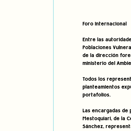
Foro Internacional
Entre las autoridad
Poblaciones Vulnerab
de la dirección fore
ministerio del Ambie
Todos los represent
planteamientos exp
portafolios.
Las encargadas de p
Mestoquiari, de la C
Sánchez, representa