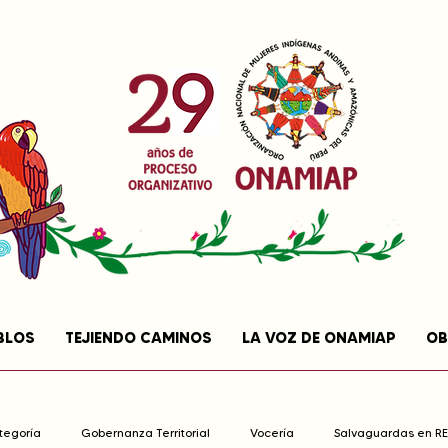
BLOS
TEJIENDO CAMINOS
LA VOZ DE ONAMIAP
OB
ategoría
Gobernanza Territorial
Vocería
Salvaguardas en R