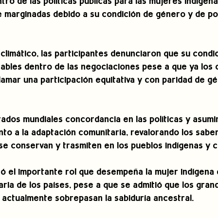
tro de las políticas públicas para las mujeres indígena
 marginadas debido a su condición de género y de po
climático, las participantes denunciaron que su condi
rables dentro de las negociaciones pese a que ya los
lamar una participación equitativa y con paridad de gé
tados mundiales concordancia en las políticas y asumi
o a la adaptación comunitaria, revalorando los saber
e conservan y trasmiten en los pueblos indígenas y 
ó el importante rol que desempeña la mujer indígena 
ria de los países, pese a que se admitió que los gran
 actualmente sobrepasan la sabiduría ancestral.