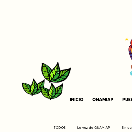
INICIO
ONAMIAP
PUE
TODOS
La voz de ONAMIAP
Sin c