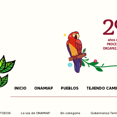
INICIO
ONAMIAP
PUEBLOS
TEJIENDO CAM
TODOS
La voz de ONAMIAP
Sin categoría
Gobernanza Territ