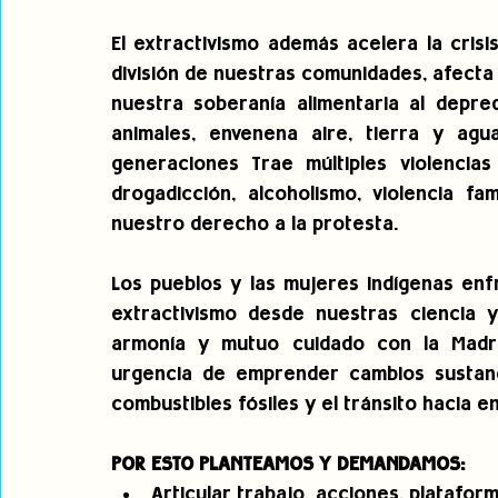
El extractivismo además acelera la crisi
división de nuestras comunidades, afecta
nuestra soberanía alimentaria al depre
animales, envenena aire, tierra y ag
generaciones Trae múltiples violencias 
drogadicción, alcoholismo, violencia fam
nuestro derecho a la protesta.
Los pueblos y las mujeres indígenas enfr
extractivismo desde nuestras ciencia y
armonía y mutuo cuidado con la Madre 
urgencia de emprender cambios sustanci
combustibles fósiles y el tránsito hacia en
POR ESTO PLANTEAMOS Y DEMANDAMOS:
Articular trabajo, acciones, plataform