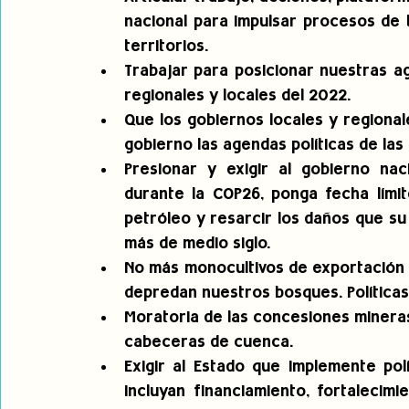
nacional para impulsar procesos de 
territorios.
Trabajar para posicionar nuestras ag
regionales y locales del 2022.
Que los gobiernos locales y regiona
gobierno las agendas políticas de las
Presionar y exigir al gobierno nac
durante la COP26, ponga fecha límit
petróleo y resarcir los daños que su
más de medio siglo.
No más monocultivos de exportación 
depredan nuestros bosques. Políticas e
Moratoria de las concesiones mineras,
cabeceras de cuenca.
Exigir al Estado que Implemente polí
incluyan financiamiento, fortalecim