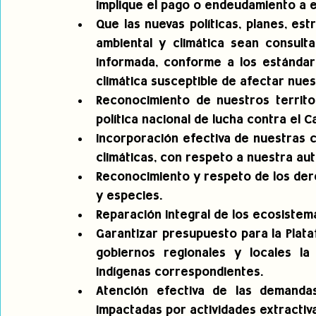
implique el pago o endeudamiento a e
Que las nuevas políticas, planes, es
ambiental y climática sean consulta
informada, conforme a los estándares
climática susceptible de afectar nue
Reconocimiento de nuestros territor
política nacional de lucha contra el C
Incorporación efectiva de nuestras ci
climáticas, con respeto a nuestra au
Reconocimiento y respeto de los der
y especies.
Reparación integral de los ecosistem
Garantizar presupuesto para la Plata
gobiernos regionales y locales la 
Indígenas correspondientes.
Atención efectiva de las demanda
impactadas por actividades extractiv