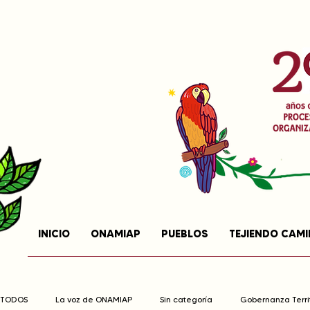
INICIO
ONAMIAP
PUEBLOS
TEJIENDO CAM
TODOS
La voz de ONAMIAP
Sin categoría
Gobernanza Territ