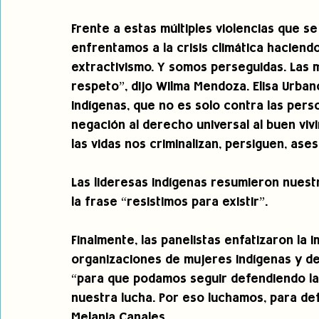
Frente a estas múltiples violencias que se
enfrentamos a la crisis climática haciendo 
extractivismo. Y somos perseguidas. Las 
respeto”, dijo Wilma Mendoza. Elisa Urban
indígenas, que no es solo contra las pers
negación al derecho universal al buen viv
las vidas nos criminalizan, persiguen, ase
Las lideresas indígenas resumieron nuestr
la frase “resistimos para existir”.
Finalmente, las panelistas enfatizaron la 
organizaciones de mujeres indígenas y de 
“para que podamos seguir defendiendo las
nuestra lucha. Por eso luchamos, para def
Melania Canales. 