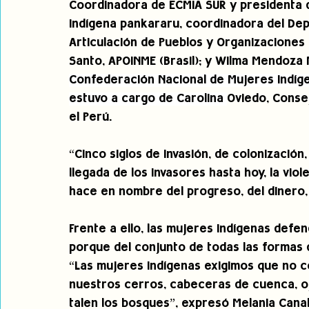
Coordinadora de ECMIA SUR y presidenta d
indígena pankararu, coordinadora del Dep
Articulación de Pueblos y Organizaciones I
Santo, APOINME (Brasil); y Wilma Mendoza 
Confederación Nacional de Mujeres Indígen
estuvo a cargo de Carolina 
Oviedo, Conse
el Perú.
“Cinco siglos de invasión, de colonización,
llegada de los invasores hasta hoy, la viol
hace en nombre del progreso, del dinero, d
Frente a ello, las mujeres indígenas defe
porque del conjunto de todas las formas 
“Las mujeres indígenas exigimos que no c
nuestros cerros, cabeceras de cuenca, oj
talen los bosques”, expresó Melania Canal