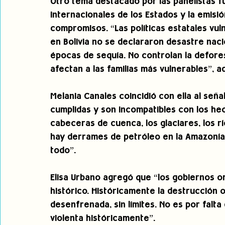
Otro tema destacado por las panelistas f
internacionales de los Estados y la emis
compromisos. “Las políticas estatales vuln
en Bolivia no se declararon desastre naci
épocas de sequía. No controlan la deforest
afectan a las familias más vulnerables”, a
Melania Canales coincidió con ella al seña
cumplidas y son incompatibles con los hec
cabeceras de cuenca, los glaciares, los rí
hay derrames de petróleo en la Amazoní
todo”. 
Elisa Urbano agregó que “los gobiernos o
histórico. Históricamente la destrucción 
desenfrenada, sin límites. No es por falt
violenta históricamente”. 