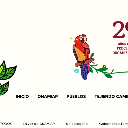
INICIO
ONAMIAP
PUEBLOS
TEJIENDO CAM
TODOS
La voz de ONAMIAP
Sin categoría
Gobernanza Territ