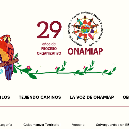
BLOS
TEJIENDO CAMINOS
LA VOZ DE ONAMIAP
OB
ategoría
Gobernanza Territorial
Vocería
Salvaguardas en R