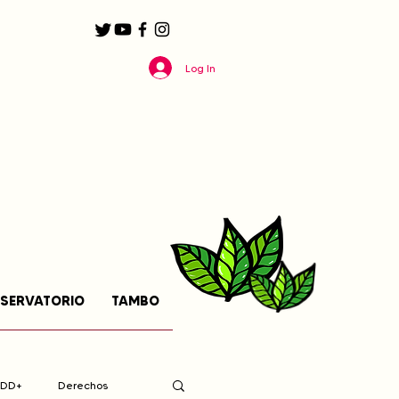
Log In
SERVATORIO
TAMBO
EDD+
Derechos