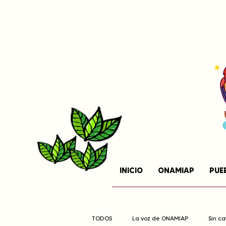
INICIO
ONAMIAP
PUE
TODOS
La voz de ONAMIAP
Sin c