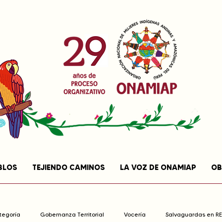
BLOS
TEJIENDO CAMINOS
LA VOZ DE ONAMIAP
OB
ategoría
Gobernanza Territorial
Vocería
Salvaguardas en R