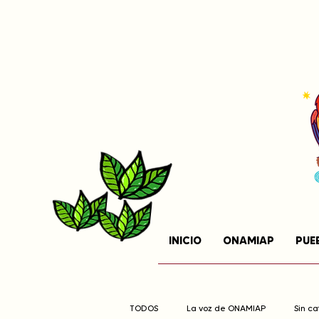
INICIO
ONAMIAP
PUE
TODOS
La voz de ONAMIAP
Sin c