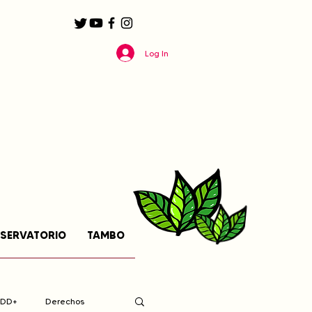
Log In
SERVATORIO
TAMBO
EDD+
Derechos