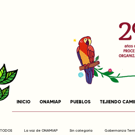
INICIO
ONAMIAP
PUEBLOS
TEJIENDO CAM
TODOS
La voz de ONAMIAP
Sin categoría
Gobernanza Territ