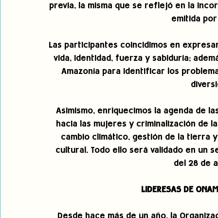
previa, la misma que se reflejó en la inc
emitida por
Las participantes coincidimos en expresa
vida, identidad, fuerza y sabiduría; ade
Amazonía para identificar los proble
diversi
Asimismo, enriquecimos la agenda de las
hacia las mujeres y criminalización de l
cambio climático, gestión de la tierra y
cultural. Todo ello será validado en un 
del 28 de a
LIDERESAS DE ONAM
Desde hace más de un año, la Organizac