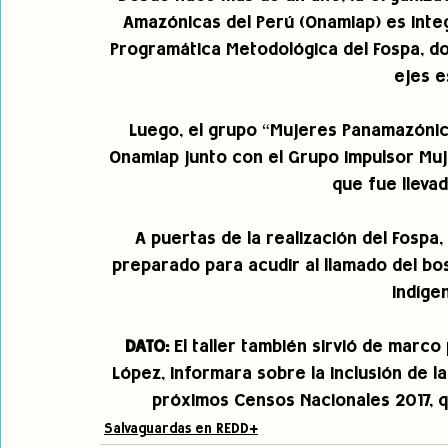
Amazónicas del Perú (Onamiap) es integ
Programática Metodológica del Fospa, do
ejes e
Luego, el grupo “Mujeres Panamazónica
Onamiap junto con el Grupo Impulsor Muj
que fue llevad
A puertas de la realización del Fospa
preparado para acudir al llamado del bos
indíge
DATO: 
El taller también sirvió de marc
López, informara sobre la inclusión de l
próximos Censos Nacionales 2017, q
Salvaguardas en REDD+