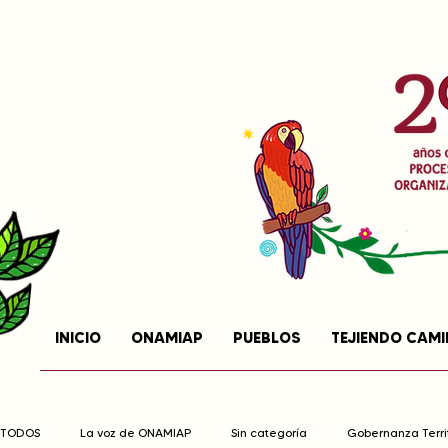
INICIO
ONAMIAP
PUEBLOS
TEJIENDO CAM
TODOS
La voz de ONAMIAP
Sin categoría
Gobernanza Territ