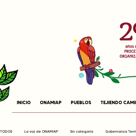
INICIO
ONAMIAP
PUEBLOS
TEJIENDO CAM
TODOS
La voz de ONAMIAP
Sin categoría
Gobernanza Territ