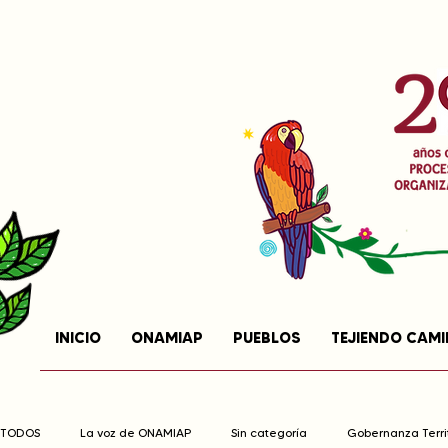
INICIO
ONAMIAP
PUEBLOS
TEJIENDO CAM
TODOS
La voz de ONAMIAP
Sin categoría
Gobernanza Territ