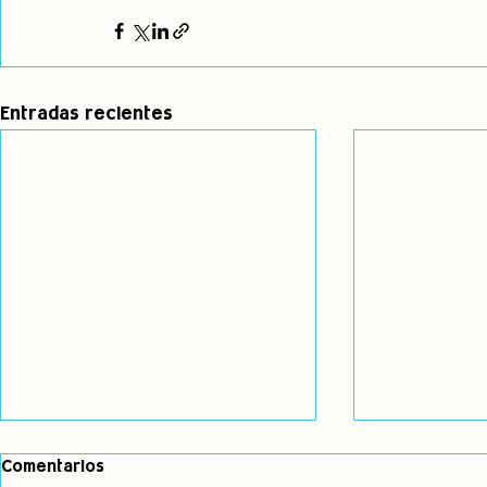
Entradas recientes
Comentarios