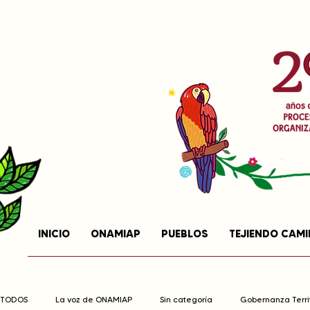
INICIO
ONAMIAP
PUEBLOS
TEJIENDO CAM
TODOS
La voz de ONAMIAP
Sin categoría
Gobernanza Territ