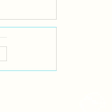
SHCA LE DICE NO A LA
ENCIA