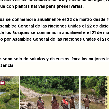
in destruirlos. Hacemos siembra y cosecha de agua, 
ua con plantas nativas para preservarlas.
Agua se conmemora anualmente el 22 de marzo desde 1
Asamblea General de las Naciones Unidas el 22 de dici
l de los Bosques se conmemora anualmente el 21 de m
do por Asamblea General de las Naciones Unidas el 21 
 sean solo de saludos y discursos. Para las mujeres i
stencia.