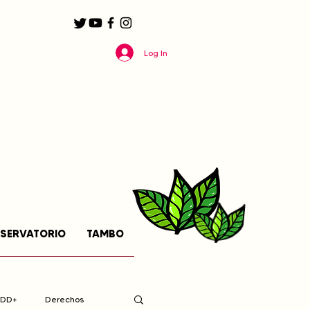
Log In
SERVATORIO
TAMBO
EDD+
Derechos