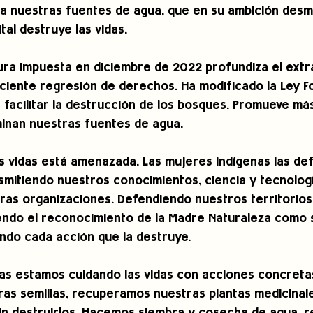
a nuestras fuentes de agua, que en su ambición desme
al destruye las vidas.  
adura impuesta en diciembre de 2022 profundiza el extr
iente regresión de derechos. Ha modificado la Ley Fo
 facilitar la destrucción de los bosques. Promueve má
inan nuestras fuentes de agua.
as vidas está amenazada. Las mujeres indígenas las d
mitiendo nuestros conocimientos, ciencia y tecnologí
ras organizaciones. Defendiendo nuestros territorios 
iendo el reconocimiento de la Madre Naturaleza como 
ndo cada acción que la destruye.
as estamos cuidando las vidas con acciones concretas
as semillas, recuperamos nuestras plantas medicinal