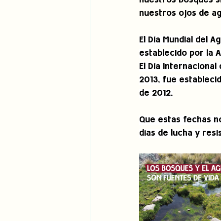
nuestros bosques s
nuestros ojos de ag
El Día Mundial del 
establecido por la 
El Día Internaciona
2013, fue estableci
de 2012.
Que estas fechas no
días de lucha y resi