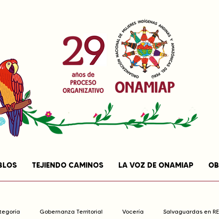
BLOS
TEJIENDO CAMINOS
LA VOZ DE ONAMIAP
OB
ategoría
Gobernanza Territorial
Vocería
Salvaguardas en R