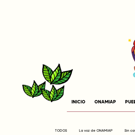
INICIO
ONAMIAP
PUE
TODOS
La voz de ONAMIAP
Sin c