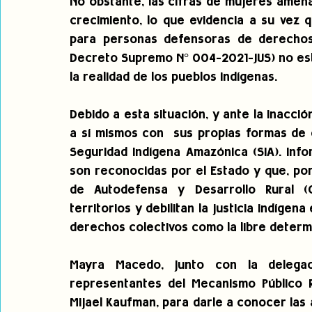
No obstante, las cifras de mujeres amenaz
crecimiento, lo que evidencia a su vez 
para personas defensoras de derechos
Decreto Supremo N° 004-2021-JUS) no est
la realidad de los pueblos indígenas.
Debido a esta situación, y ante la inacció
a sí mismos con  sus propias formas de o
Seguridad Indígena Amazónica (SIA). Inf
son reconocidas por el Estado y que, por 
de Autodefensa y Desarrollo Rural (C
territorios y debilitan la justicia indíge
derechos colectivos como la libre determ
Mayra Macedo, junto con la delega
representantes del Mecanismo Público R
Mijael Kaufman, para darle a conocer las 