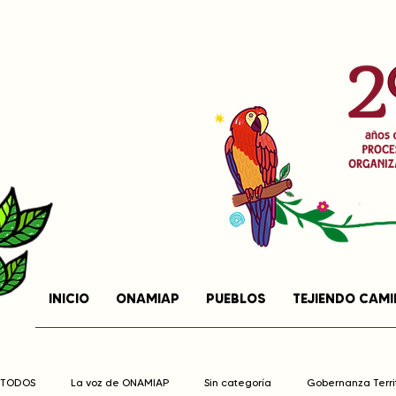
INICIO
ONAMIAP
PUEBLOS
TEJIENDO CAM
TODOS
La voz de ONAMIAP
Sin categoría
Gobernanza Territ