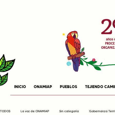
INICIO
ONAMIAP
PUEBLOS
TEJIENDO CAM
TODOS
La voz de ONAMIAP
Sin categoría
Gobernanza Territ