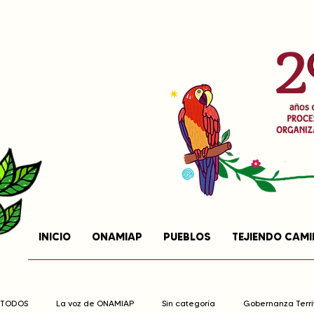
INICIO
ONAMIAP
PUEBLOS
TEJIENDO CAM
TODOS
La voz de ONAMIAP
Sin categoría
Gobernanza Territ