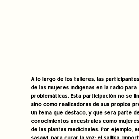
A lo largo de los talleres, las participant
de las mujeres indígenas en la radio para 
problemáticas. Esta participación no se l
sino como realizadoras de sus propios pr
Un tema que destacó, y que será parte de
conocimientos ancestrales como mujeres i
de las plantas medicinales. Por ejemplo, e
sasawi, para curar la voz; el sallika, impo