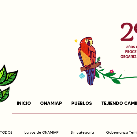
INICIO
ONAMIAP
PUEBLOS
TEJIENDO CAM
TODOS
La voz de ONAMIAP
Sin categoría
Gobernanza Territ