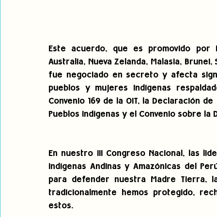
Este acuerdo, que es promovido por E
Australia, Nueva Zelanda, Malasia, Brunei, 
fue negociado en secreto y afecta signi
pueblos y mujeres indígenas respaldad
Convenio 169 de la OIT, la Declaración de
Pueblos Indígenas y el Convenio sobre la D
En nuestro III Congreso Nacional, las li
Indígenas Andinas y Amazónicas del Per
para defender nuestra Madre Tierra, la
tradicionalmente hemos protegido, rec
estos. 