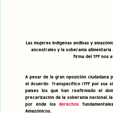
Las mujeres indígenas andinas y amazóni
ancestrales y la soberanía alimentaria 
firma del TPP nos a
A pesar de la gran oposición ciudadana po
el Acuerdo  Transpacífico (TPP por sus s
países los que han reafirmado el domi
precarización de la soberanía nacional, 
por ende los 
derechos
 fundamentales
Amazónicos.