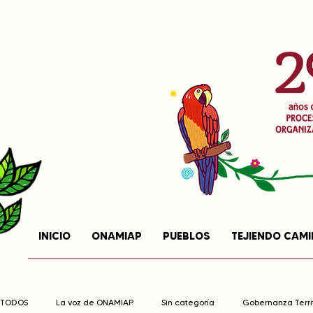
INICIO
ONAMIAP
PUEBLOS
TEJIENDO CAM
TODOS
La voz de ONAMIAP
Sin categoría
Gobernanza Territ