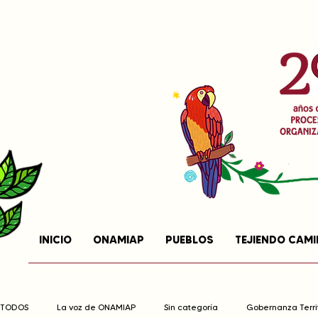
INICIO
ONAMIAP
PUEBLOS
TEJIENDO CAM
TODOS
La voz de ONAMIAP
Sin categoría
Gobernanza Territ