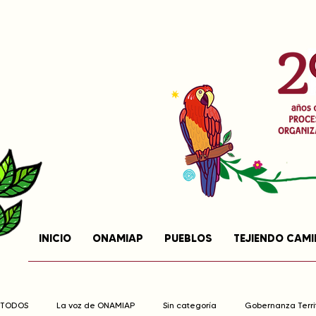
INICIO
ONAMIAP
PUEBLOS
TEJIENDO CAM
TODOS
La voz de ONAMIAP
Sin categoría
Gobernanza Territ