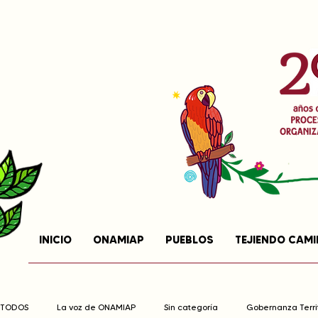
INICIO
ONAMIAP
PUEBLOS
TEJIENDO CAM
TODOS
La voz de ONAMIAP
Sin categoría
Gobernanza Territ