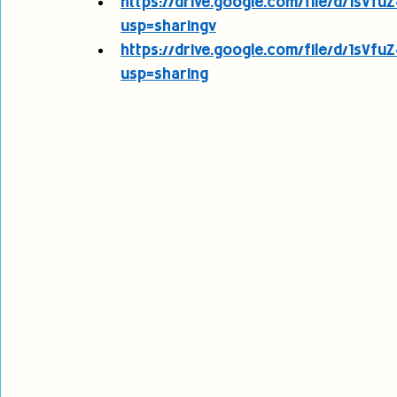
https://drive.google.com/file/d/1s
usp=sharingv
https://drive.google.com/file/d/1s
usp=sharing