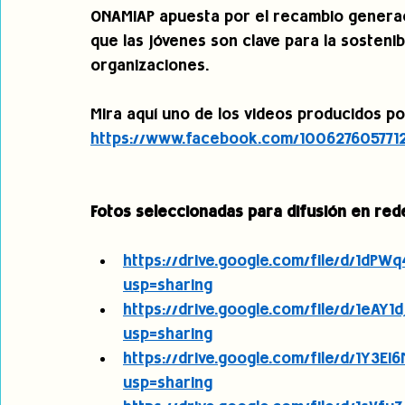
ONAMIAP apuesta por el recambio generaci
que las jóvenes son clave para la sostenib
organizaciones. 
Mira aquí uno de los videos producidos por 
https://www.facebook.com/100627605771
Fotos seleccionadas para difusión en rede
https://drive.google.com/file/d/1d
usp=sharing
https://drive.google.com/file/d/1eA
usp=sharing
https://drive.google.com/file/d/1Y
usp=sharing