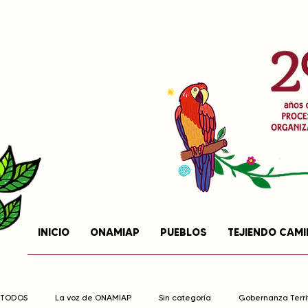
INICIO
ONAMIAP
PUEBLOS
TEJIENDO CAM
TODOS
La voz de ONAMIAP
Sin categoría
Gobernanza Territ