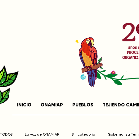
INICIO
ONAMIAP
PUEBLOS
TEJIENDO CAM
TODOS
La voz de ONAMIAP
Sin categoría
Gobernanza Territ