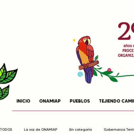
INICIO
ONAMIAP
PUEBLOS
TEJIENDO CAM
TODOS
La voz de ONAMIAP
Sin categoría
Gobernanza Territ