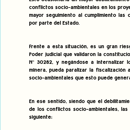
conflictos socio-ambientales en los proy
mayor seguimiento al cumplimiento las o
por parte del Estado.
Frente a esta situación, es un gran ries
Poder Judicial que validaron la constituci
N° 30282, y negándose a internalizar l
minera, pueda paralizar la fiscalización
socio-ambientales que esto puede generar
En ese sentido, siendo que el debilitamie
de los conflictos socio-ambientales, las
siguiente: