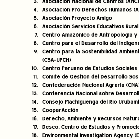
Asociación Nacional de Centros (ANC
Asociación Pro Derechos Humanos (
Asociación Proyecto Amigo
Asociación Servicios Educativos Rural
Centro Amazónico de Antropología y 
Centro para el Desarrollo del Indíge
Centro para la Sostenibilidad Ambien
(CSA-UPCH)
Centro Peruano de Estudios Sociales 
Comité de Gestión del Desarrollo Sos
Confederación Nacional Agraria (CNA
Conferencia Nacional sobre Desarrol
Consejo Machiguenga del Río Urubam
CooperAcción
Derecho, Ambiente y Recursos Natura
Desco, Centro de Estudios y Promoció
Environmental Investigation Agency (E