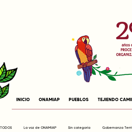
INICIO
ONAMIAP
PUEBLOS
TEJIENDO CAM
TODOS
La voz de ONAMIAP
Sin categoría
Gobernanza Territ