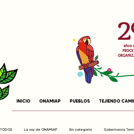
INICIO
ONAMIAP
PUEBLOS
TEJIENDO CAM
TODOS
La voz de ONAMIAP
Sin categoría
Gobernanza Territ