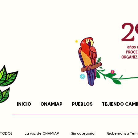
INICIO
ONAMIAP
PUEBLOS
TEJIENDO CAM
TODOS
La voz de ONAMIAP
Sin categoría
Gobernanza Territ