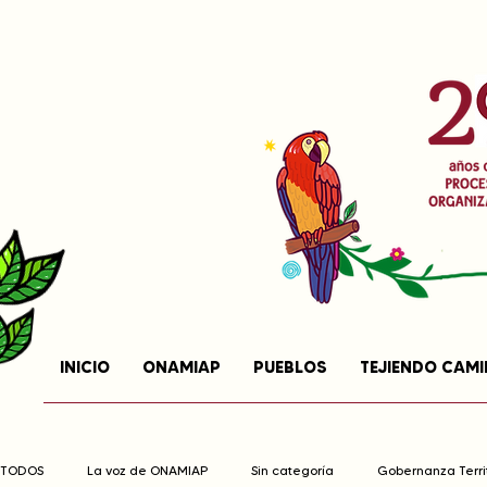
INICIO
ONAMIAP
PUEBLOS
TEJIENDO CAM
TODOS
La voz de ONAMIAP
Sin categoría
Gobernanza Territ