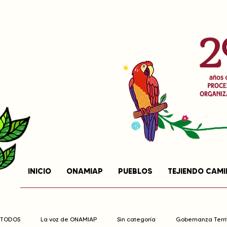
INICIO
ONAMIAP
PUEBLOS
TEJIENDO CAM
TODOS
La voz de ONAMIAP
Sin categoría
Gobernanza Territ