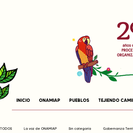
INICIO
ONAMIAP
PUEBLOS
TEJIENDO CAM
TODOS
La voz de ONAMIAP
Sin categoría
Gobernanza Territ