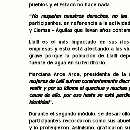
pueblos y el Estado no hace nada.
“No respetan nuestros derechos, no les i
participantes, en referencia a la activid
y Ciemsa - Águilas que llevan años contamin
Llalli es el más impactado en sus río
empresas y esto está afectando a las vida
grave porque la población de Llalli depe
fuente de agua en su territorio.
Marciana Arce Arce, presidenta de la o
mujeres de Lalli sufren constantemente discri
vestir y por su idioma el quechua y muchas p
causa de ello, por eso hasta se está perdi
identidad”.
Durante el segundo módulo, se desarrolló e
participantes recordaron cómo sus abuela
y lo protegieron. Asimismo, graficaron su