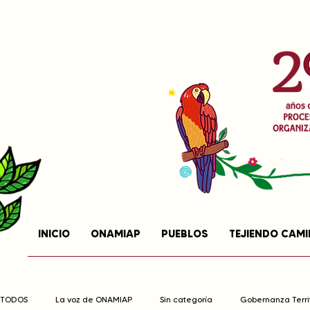
INICIO
ONAMIAP
PUEBLOS
TEJIENDO CAM
TODOS
La voz de ONAMIAP
Sin categoría
Gobernanza Territ