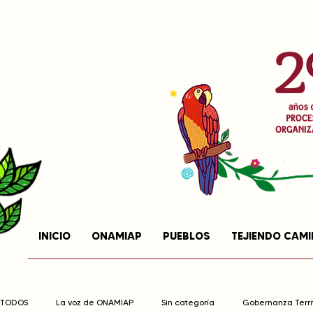
INICIO
ONAMIAP
PUEBLOS
TEJIENDO CAM
TODOS
La voz de ONAMIAP
Sin categoría
Gobernanza Territ