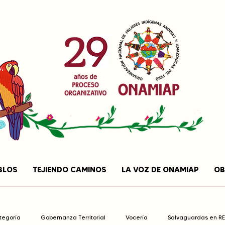
BLOS
TEJIENDO CAMINOS
LA VOZ DE ONAMIAP
OB
ategoría
Gobernanza Territorial
Vocería
Salvaguardas en R