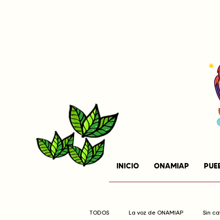
INICIO
ONAMIAP
PUE
TODOS
La voz de ONAMIAP
Sin c