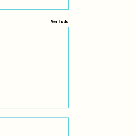
Ver todo
ación Actual
tuación actual de la salud y