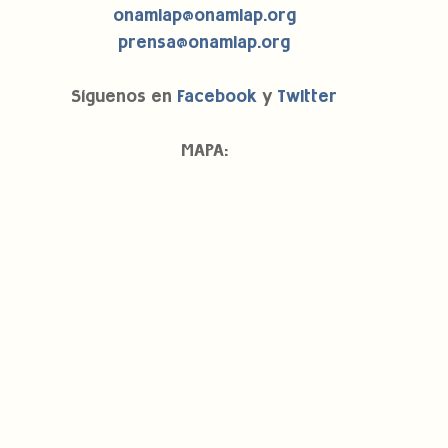
onamiap@onamiap.org
prensa@onamiap.org
Síguenos en
 Facebook
 y 
Twitter
MAPA: