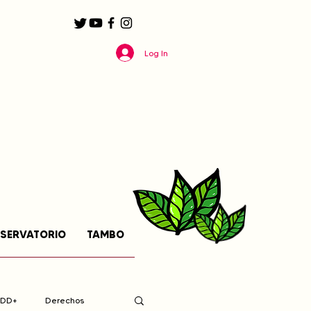
Log In
SERVATORIO
TAMBO
EDD+
Derechos