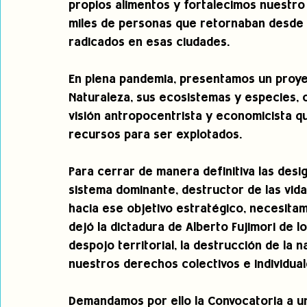
propios alimentos y fortalecimos nuestro 
miles de personas que retornaban desde l
radicados en esas ciudades. 
En plena pandemia, presentamos un proye
Naturaleza, sus ecosistemas y especies, 
visión antropocentrista y economicista q
recursos para ser explotados.
Para cerrar de manera definitiva las desig
sistema dominante, destructor de las vid
hacia ese objetivo estratégico, necesitam
dejó la dictadura de Alberto Fujimori de l
despojo territorial, la destrucción de la 
nuestros derechos colectivos e individua
Demandamos por ello la Convocatoria a u