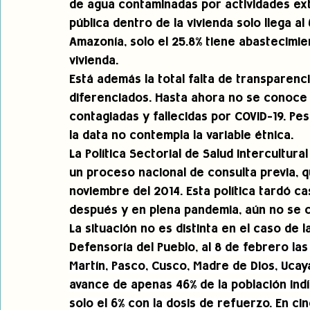
de agua contaminadas por actividades ext
pública dentro de la vivienda solo llega al 
Amazonía, solo el 25.8% tiene abastecimie
vivienda. 
Está además la total falta de transparenc
diferenciados. Hasta ahora no se conoce 
contagiadas y fallecidas por COVID-19. Pes
la data no contempla la variable étnica.
La Política Sectorial de Salud Intercultura
un proceso nacional de consulta previa, q
noviembre del 2014. Esta política tardó 
después y en plena pandemia, aún no se 
La situación no es distinta en el caso de 
Defensoría del Pueblo, 
al 8 de febrero la
Martín, Pasco, Cusco, Madre de Dios, Ucay
avance de apenas 46% de la población indí
solo el 6% con la dosis de refuerzo. En ci