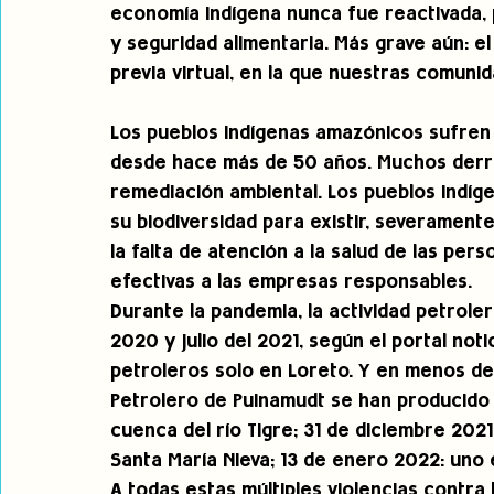
economía indígena nunca fue reactivada,
y seguridad alimentaria. Más grave aún: e
previa virtual, en la que nuestras comunid
Los pueblos indígenas amazónicos sufren 
desde hace más de 50 años. Muchos derr
remediación ambiental. Los pueblos indíg
su biodiversidad para existir, severamen
la falta de atención a la salud de las per
efectivas a las empresas responsables.
Durante la pandemia, la actividad petrol
2020 y julio del 2021, según el portal not
petroleros solo en Loreto. Y en menos de
Petrolero de Puinamudt se han producido 
cuenca del río Tigre; 31 de diciembre 2021
Santa María Nieva; 13 de enero 2022: uno 
A todas estas múltiples violencias contra