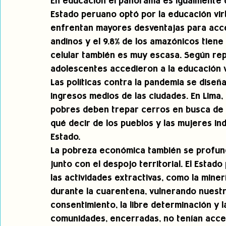
En educación el panorama es igualmente d
Estado peruano optó por la educación virt
enfrentan mayores desventajas para accede
andinos y el 9.8% de los amazónicos tiene 
celular también es muy escasa. Según repo
adolescentes accedieron a la educación vir
Las políticas contra la pandemia se diseña
ingresos medios de las ciudades. En Lima, l
pobres deben trepar cerros en busca de se
qué decir de los pueblos y las mujeres ind
Estado.
La pobreza económica también se profundi
junto con el despojo territorial. El Estad
las actividades extractivas, como la miner
durante la cuarentena, vulnerando nuestr
consentimiento, la libre determinación y 
comunidades, encerradas, no tenían acce