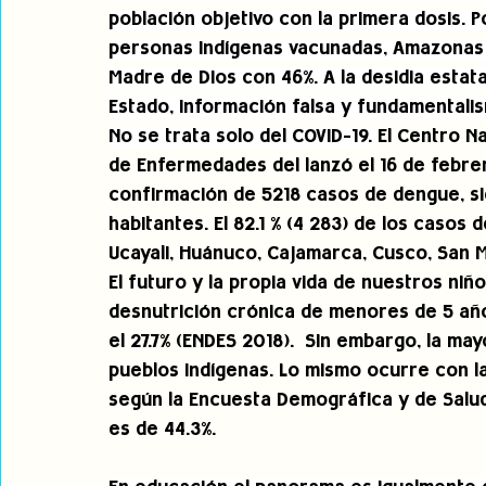
población objetivo con la primera dosis. 
personas indígenas vacunadas, Amazonas c
Madre de Dios con 46%. A la desidia estat
Estado, información falsa y fundamentalis
No se trata solo del COVID-19. 
El Centro Na
de Enfermedades del lanzó el 16 de febrer
confirmación de 5218 casos de dengue, sie
habitantes. El 82.1 % (4 283) de los caso
Ucayali, Huánuco, Cajamarca, Cusco, San Ma
El futuro y la propia vida de nuestros niñ
desnutrición crónica de menores de 5 años 
el 27.7% (ENDES 2018).  Sin embargo, la may
pueblos indígenas. Lo mismo ocurre con la
según la Encuesta Demográfica y de Salud F
es de 44.3%.