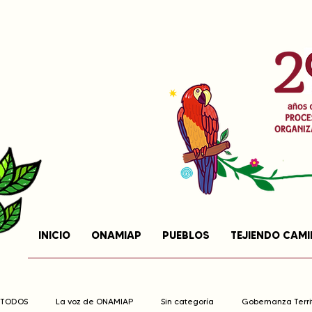
INICIO
ONAMIAP
PUEBLOS
TEJIENDO CAM
TODOS
La voz de ONAMIAP
Sin categoría
Gobernanza Territ