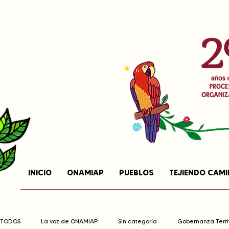
INICIO
ONAMIAP
PUEBLOS
TEJIENDO CAM
TODOS
La voz de ONAMIAP
Sin categoría
Gobernanza Territ