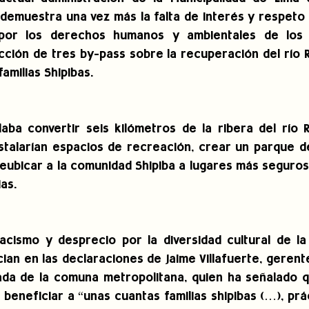
demuestra una vez más la falta de interés y respeto de
por los derechos humanos y ambientales de los c
ucción de tres by-pass sobre la recuperación del río R
amilias Shipibas.
aba convertir seis kilómetros de la ribera del río 
stalarían espacios de recreación, crear un parque d
eubicar a la comunidad Shipiba a lugares más seguros
as.
racismo y desprecio por la diversidad cultural de la 
cian en las declaraciones de Jaime Villafuerte, gerent
vada de la comuna metropolitana, quien ha señalado q
a beneficiar a “unas cuantas familias shipibas (…), pr