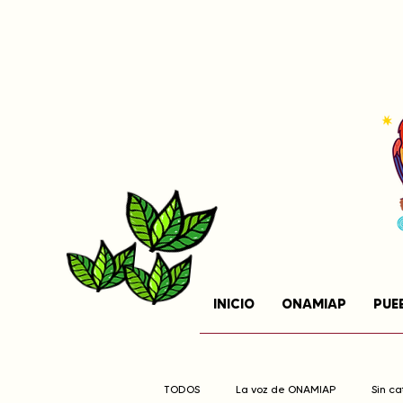
INICIO
ONAMIAP
PUE
TODOS
La voz de ONAMIAP
Sin c