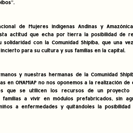
pibos”.
acional de Mujeres Indígenas Andinas y Amazónica
ta actitud que echa por tierra la posibilidad de re
 solidaridad con la Comunidad Shipiba, que una vez
incierto para su cultura y sus familias en la capital.
manos y nuestras hermanas de la Comunidad Shipiba
as en ONAMIAP no nos oponemos a la realización de ob
 que se utilicen los recursos de un proyecto a
amilias a vivir en módulos prefabricados, sin agu
iños a enfermedades y quitándoles la posibilidad d