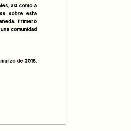
es, así como a 
se sobre esta 
añeda. Primero 
 una comunidad 
 marzo de 2015.