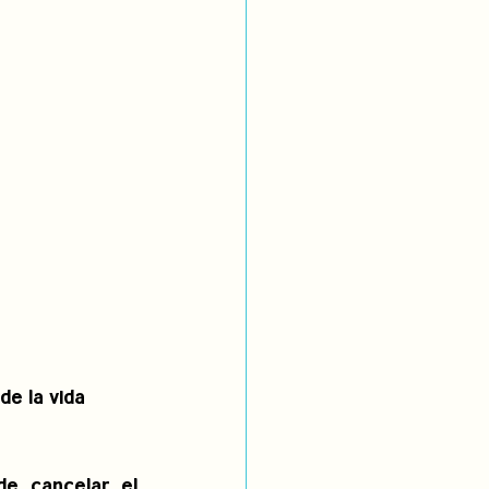
de la vida
de cancelar el 