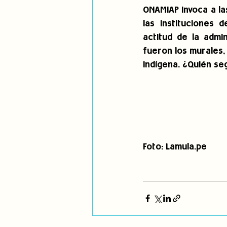
ONAMIAP invoca a la
las instituciones
actitud de la admi
fueron los murales,
indígena. ¿Quién se
Foto: Lamula.pe