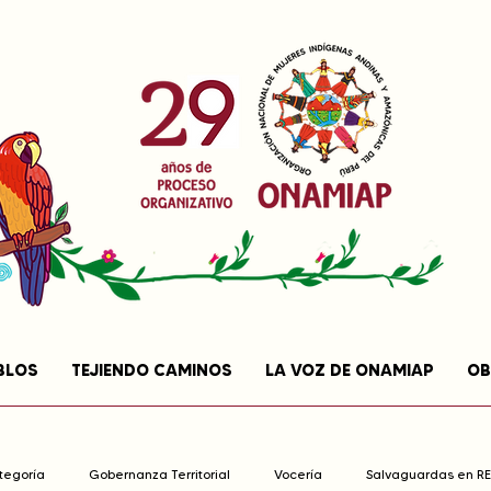
BLOS
TEJIENDO CAMINOS
LA VOZ DE ONAMIAP
OB
ategoría
Gobernanza Territorial
Vocería
Salvaguardas en R