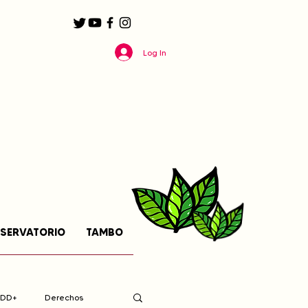
Log In
SERVATORIO
TAMBO
EDD+
Derechos