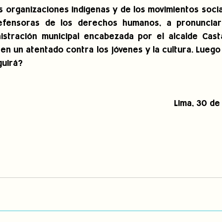
s organizaciones indígenas y de los movimientos social
 defensoras de los derechos humanos, a pronunciar
nistración municipal encabezada por el alcalde Cast
 en un atentado contra los jóvenes y la cultura. Luego
guirá?
Lima, 30 de