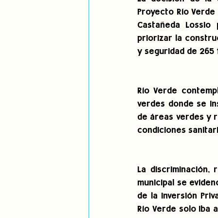
Proyecto Río Verde 
Castañeda Lossio 
priorizar la constr
y seguridad de 265 f
Río Verde contempl
verdes donde se in
de áreas verdes y r
condiciones sanitari
La discriminación, 
municipal se eviden
de la Inversión Pri
Río Verde solo iba 