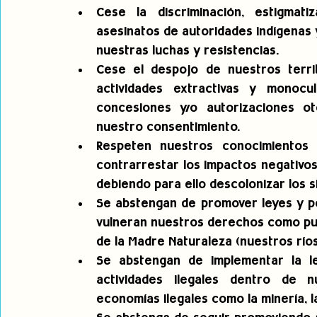
Cese la discriminación, estigmati
asesinatos de autoridades indígenas y
nuestras luchas y resistencias.
Cese el despojo de nuestros territ
actividades extractivas y monocul
concesiones y/o autorizaciones ot
nuestro consentimiento.
Respeten nuestros conocimientos c
contrarrestar los impactos negativos d
debiendo para ello descolonizar los 
Se abstengan de promover leyes y po
vulneran nuestros derechos como pueb
de la Madre Naturaleza (nuestros río
Se abstengan de implementar la ley
actividades ilegales dentro de n
economías ilegales como la minería, la