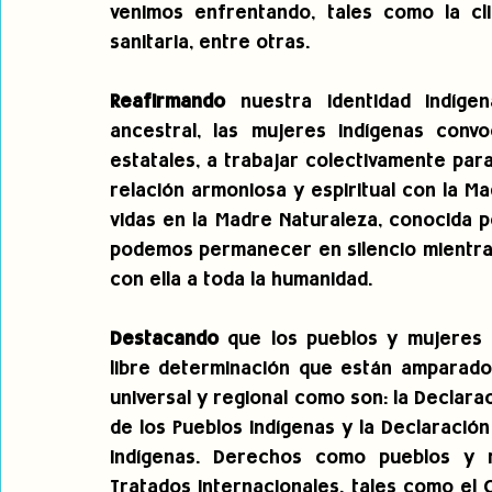
venimos enfrentando, tales como la climá
sanitaria, entre otras.  
Reafirmando
 nuestra identidad indígen
ancestral, las mujeres indígenas conv
estatales, a trabajar colectivamente pa
relación armoniosa y espiritual con la M
vidas en la Madre Naturaleza, conocida p
podemos permanecer en silencio mientras
con ella a toda la humanidad.  
Destacando 
que los pueblos y mujeres 
libre determinación que están amparados
universal y regional como son: la Declara
de los Pueblos Indígenas y la Declaració
Indígenas. Derechos como pueblos y m
Tratados Internacionales, tales como el C