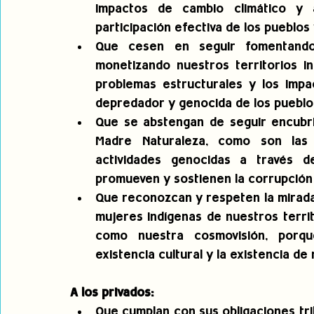
impactos de cambio climático y 
participación efectiva de los pueblos
Que cesen en seguir fomentando f
monetizando nuestros territorios in
problemas estructurales y los imp
depredador y genocida de los pueblos
Que se abstengan de seguir encubri
Madre Naturaleza, como son las 
actividades genocidas a través de 
promueven y sostienen la corrupción
Que reconozcan y respeten la mirada 
mujeres indígenas de nuestros territo
como nuestra cosmovisión, porqu
existencia cultural y la existencia d
A los privados:
Que cumplan con sus obligaciones tri