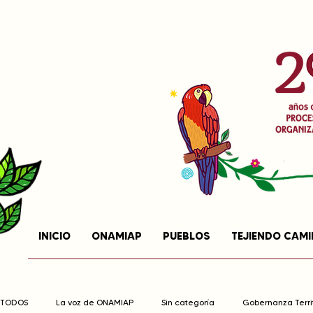
INICIO
ONAMIAP
PUEBLOS
TEJIENDO CAM
TODOS
La voz de ONAMIAP
Sin categoría
Gobernanza Territ