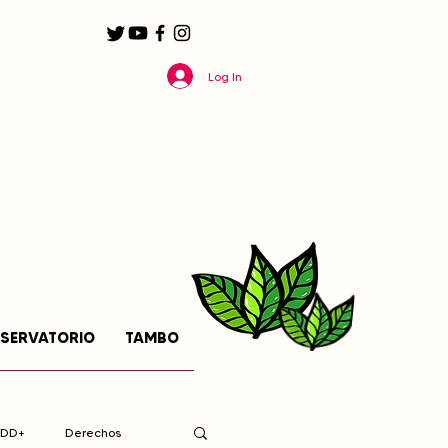
Log In
SERVATORIO
TAMBO
EDD+
Derechos