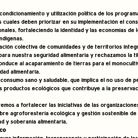
ondicionamiento y utilización política de los program
os cuales deben priorizar en su implementación el con
nales, fortaleciendo la identidad y las economías de l
ndígenas. 
ulación colectiva de comunidades y de territorios integ
para nuestra seguridad alimentaria y rechazamos la ti
conduce al acaparamiento de tierras para el monoculti
dad alimentaria. 
consumo sano y saludable, que implica el no uso de pe
 productos ecológicos que contribuye a la preservaci
os a fortalecer las iniciativas de las organizaciones
bre agroforestería ecológica y gestión sostenible de
ad y soberanía alimentaria.
ico