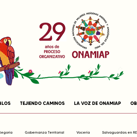
BLOS
TEJIENDO CAMINOS
LA VOZ DE ONAMIAP
OB
ategoría
Gobernanza Territorial
Vocería
Salvaguardas en R