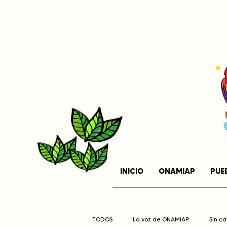
INICIO
ONAMIAP
PUE
TODOS
La voz de ONAMIAP
Sin c