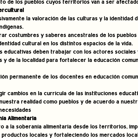
to de los pueblos cuyos territorios van a ser afectad
ercultural
ivamente la valoración de las culturas y la identidad d
ndígenas. 
orar costumbres y saberes ancestrales de los pueblos
entidad cultural en los distintos espacios de la vida. 
es educativas deben trabajar con los actores sociales y
 y de la localidad para fortalecer la educación comuni
ación permanente de los docentes en educación comuni
gir cambios en la currícula de las instituciones educat
nuestra realidad como pueblos y de acuerdo a nuestr
 necesidades
ía Alimentaria
o a la soberanía alimentaria desde los territorios, imp
productos locales y fortaleciendo los mercados local