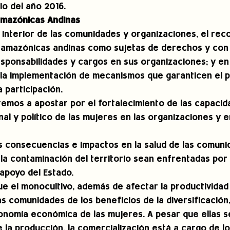
io del año 2016.
anamazónicas Andinas
interior de las comunidades y organizaciones, el rec
namazónicas andinas como sujetas de derechos y con
sponsabilidades y cargos en sus organizaciones; y en
la implementación de mecanismos que garanticen el pl
 participación. 
mos a apostar por el fortalecimiento de las capacid
al y político de las mujeres en las organizaciones y en
s consecuencias e impactos en la salud de las comuni
la contaminación del territorio sean enfrentadas por
apoyo del Estado. 
 el monocultivo, además de afectar la productividad 
as comunidades de los beneficios de la diversificación,
tonomía económica de las mujeres. A pesar que ellas s
e la producción, la comercialización está a cargo de l