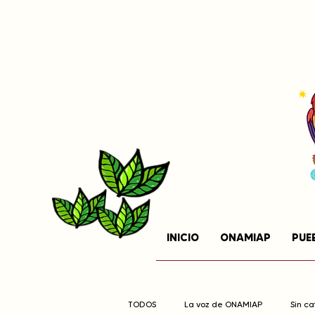
INICIO
ONAMIAP
PUE
TODOS
La voz de ONAMIAP
Sin c