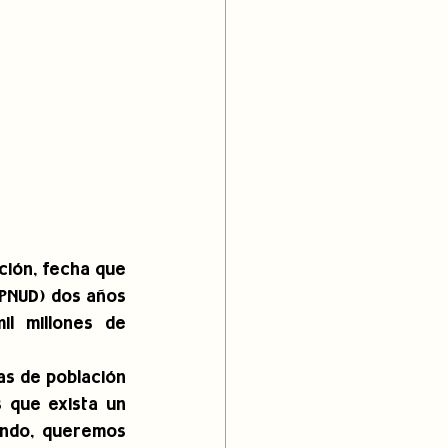
ción, fecha que 
(PNUD) dos años 
l millones de 
s de población 
 que exista un 
ndo, queremos 