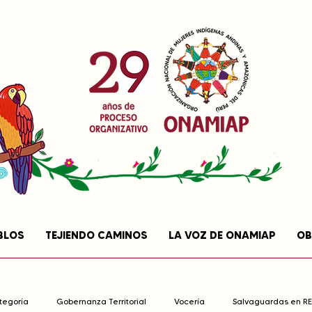
BLOS
TEJIENDO CAMINOS
LA VOZ DE ONAMIAP
OB
ategoría
Gobernanza Territorial
Vocería
Salvaguardas en R