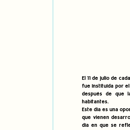
El 11 de julio de ca
fue instituida por 
después de que la
habitantes.
Este día es una opo
que vienen desarro
día en que se refl