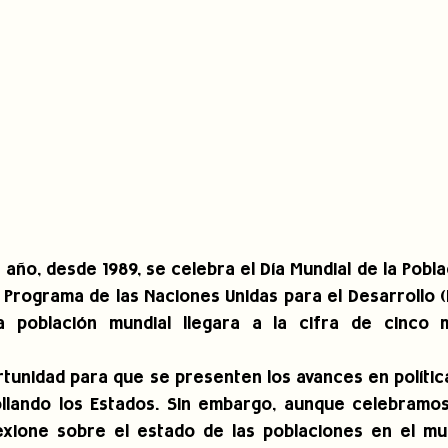
da año, desde 1989, se celebra el Día Mundial de la Pobla
el Programa de las Naciones Unidas para el Desarrollo 
 población mundial llegara a la cifra de cinco mi
rtunidad para que se presenten los avances en política
llando los Estados. Sin embargo, aunque celebramos
exione sobre el estado de las poblaciones en el mu