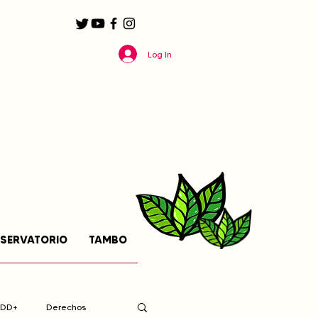
Log In
SERVATORIO
TAMBO
EDD+
Derechos