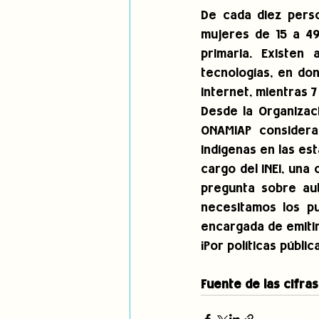
De cada diez perso
mujeres de 15 a 49
primaria. Existen
tecnologías, en do
Internet, mientras 7
Desde la Organizac
ONAMIAP considera
indígenas en las est
cargo del INEI, una
pregunta sobre au
necesitamos los pu
encargada de emitir
¡Por políticas públic
Fuente de las cifras