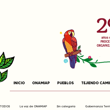
INICIO
ONAMIAP
PUEBLOS
TEJIENDO CAM
TODOS
La voz de ONAMIAP
Sin categoría
Gobernanza Territ