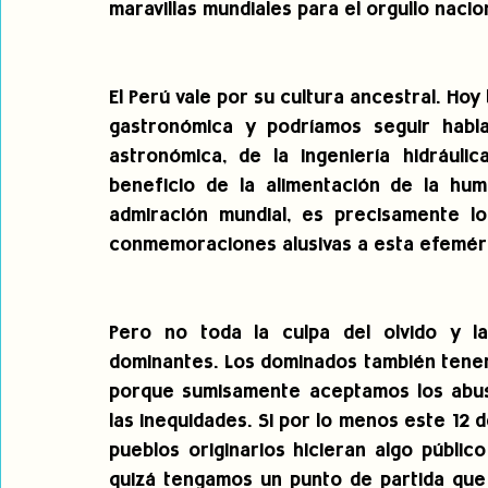
maravillas mundiales para el orgullo nacion
El Perú vale por su cultura ancestral. Ho
gastronómica y podríamos seguir hablan
astronómica, de la ingeniería hidráuli
beneficio de la alimentación de la hu
admiración mundial, es precisamente l
conmemoraciones alusivas a esta efeméri
Pero no toda la culpa del olvido y la
dominantes. Los dominados también tenem
porque sumisamente aceptamos los abuso
las inequidades. Si por lo menos este 12 
pueblos originarios hicieran algo público
quizá tengamos un punto de partida que 