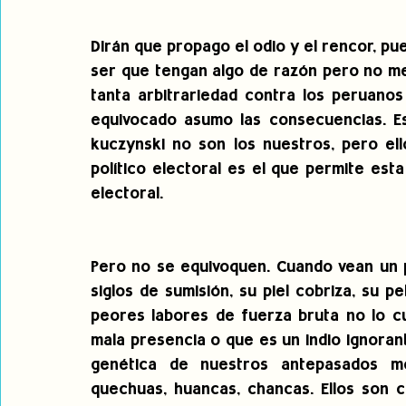
Dirán que propago el odio y el rencor, pu
ser que tengan algo de razón pero no me
tanta arbitrariedad contra los peruanos
equivocado asumo las consecuencias. Es
kuczynski no son los nuestros, pero el
político electoral es el que permite est
electoral.
Pero no se equivoquen. Cuando vean un p
siglos de sumisión, su piel cobriza, su pe
peores labores de fuerza bruta no lo cu
mala presencia o que es un indio ignorant
genética de nuestros antepasados moch
quechuas, huancas, chancas. Ellos son 