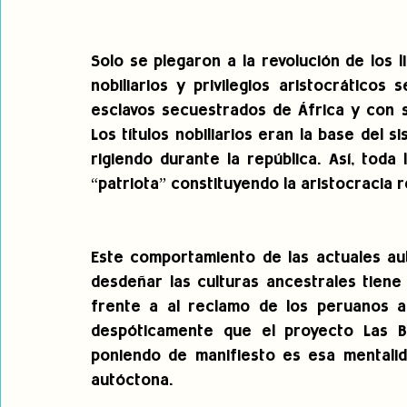
Solo se plegaron a la revolución de los l
nobiliarios y privilegios aristocráticos
esclavos secuestrados de África y con s
Los títulos nobiliarios eran la base del 
rigiendo durante la república. Así, toda 
“patriota” constituyendo la aristocracia 
Este comportamiento de las actuales auto
desdeñar las culturas ancestrales tiene
frente a al reclamo de los peruanos an
despóticamente que el proyecto Las B
poniendo de manifiesto es esa mentalida
autóctona.