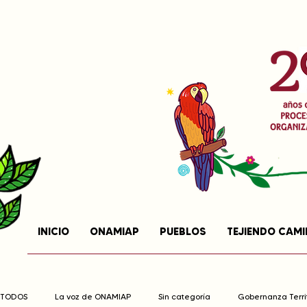
INICIO
ONAMIAP
PUEBLOS
TEJIENDO CAM
TODOS
La voz de ONAMIAP
Sin categoría
Gobernanza Territ