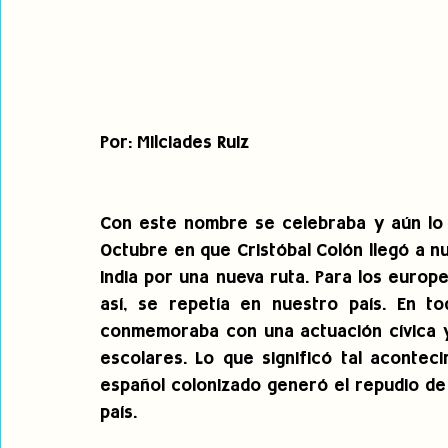
Por: Milciades Ruiz
Con este nombre se celebraba y aún lo h
Octubre en que Cristóbal Colón llegó a n
India por una nueva ruta. Para los europ
así, se repetía en nuestro país. En t
conmemoraba con una actuación cívica y 
escolares. Lo que significó tal acontec
español colonizado generó el repudio de
país.