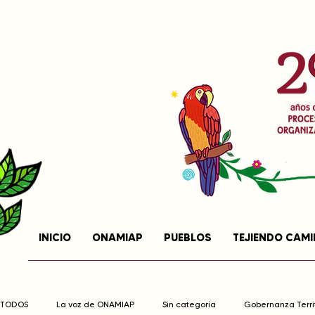
INICIO
ONAMIAP
PUEBLOS
TEJIENDO CAM
TODOS
La voz de ONAMIAP
Sin categoría
Gobernanza Territ