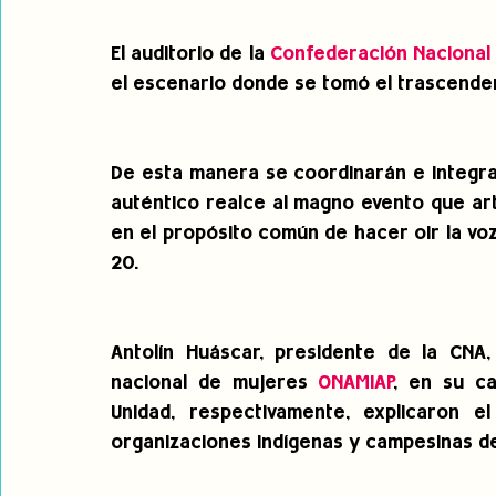
El auditorio de la 
Confederación Nacional 
el escenario donde se tomó el trascende
De esta manera se coordinarán e integrar
auténtico realce al magno evento que art
en el propósito común de hacer oir la voz
20.
Antolín Huáscar, presidente de la CNA, 
nacional de mujeres 
ONAMIAP
, en su ca
Unidad, respectivamente, explicaron e
organizaciones indígenas y campesinas de