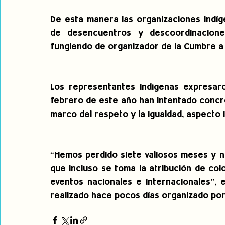
De esta manera las organizaciones indíg
de desencuentros y descoordinacione
fungiendo de organizador de la Cumbre a p
Los representantes indígenas expresar
febrero de este año han intentado concre
marco del respeto y la igualdad, aspecto
“Hemos perdido siete valiosos meses y n
que incluso se toma la atribución de co
eventos nacionales e internacionales”, 
realizado hace pocos días organizado por