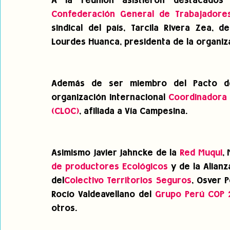
Confederación General de Trabajadore
sindical del país, Tarcila Rivera Zea, 
Lourdes Huanca, presidenta de la organiz
Además de ser miembro del Pacto de
organización internacional 
Coordinadora 
(CLOC)
, afiliada a Vía Campesina.
Asimismo Javier Jahncke de la 
Red Muqui
,
de productores Ecológicos
 y de la Alianz
del
Colectivo Territorios Seguros
, Osver 
Rocío Valdeavellano del 
Grupo Perú COP 
otros.