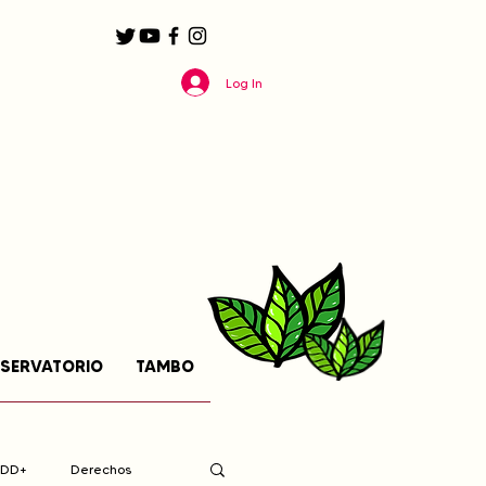
Log In
SERVATORIO
TAMBO
EDD+
Derechos