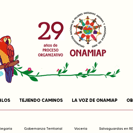
BLOS
TEJIENDO CAMINOS
LA VOZ DE ONAMIAP
OB
ategoría
Gobernanza Territorial
Vocería
Salvaguardas en R