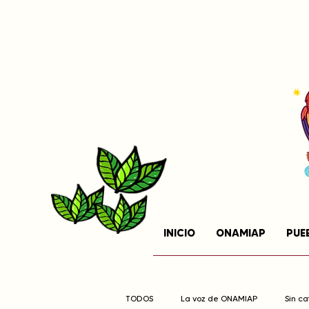
INICIO
ONAMIAP
PUE
TODOS
La voz de ONAMIAP
Sin c