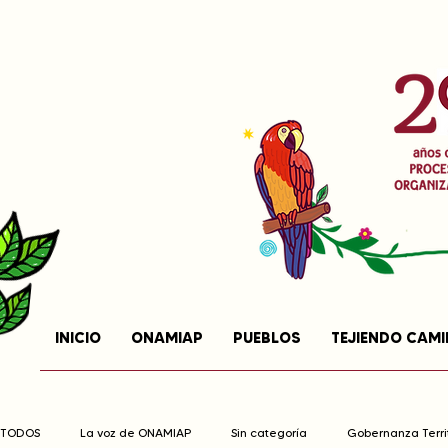
INICIO
ONAMIAP
PUEBLOS
TEJIENDO CAM
TODOS
La voz de ONAMIAP
Sin categoría
Gobernanza Territ