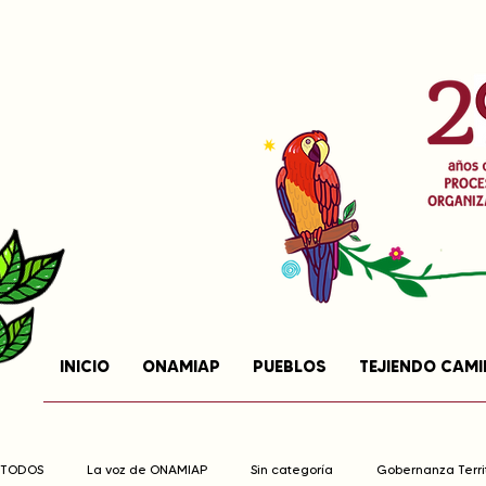
INICIO
ONAMIAP
PUEBLOS
TEJIENDO CAM
TODOS
La voz de ONAMIAP
Sin categoría
Gobernanza Territ