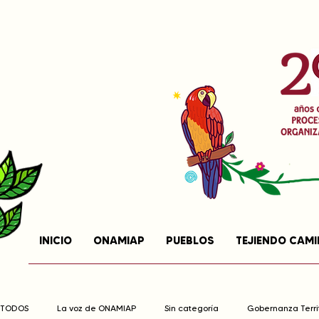
INICIO
ONAMIAP
PUEBLOS
TEJIENDO CAM
TODOS
La voz de ONAMIAP
Sin categoría
Gobernanza Territ