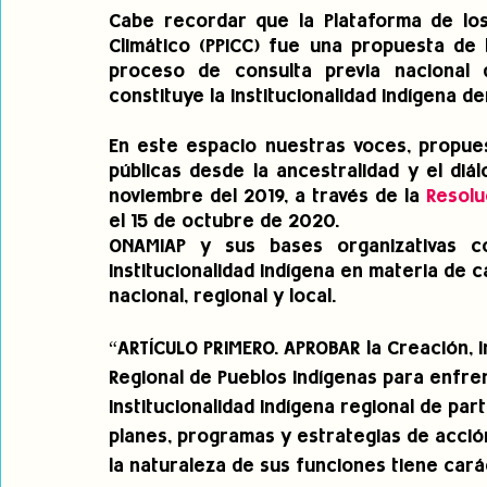
Cabe recordar que la Plataforma de los
Climático (PPICC) fue una propuesta de 
proceso de consulta previa nacional 
constituye la institucionalidad indígena d
En este espacio nuestras voces, propues
públicas desde la ancestralidad y el diá
noviembre del 2019, a través de la 
Resolu
el 15 de octubre de 2020.
ONAMIAP y sus bases organizativas co
institucionalidad indígena en materia de c
nacional, regional y local.
“ARTÍCULO PRIMERO. APROBAR la Creación, i
Regional de Pueblos Indígenas para enfren
institucionalidad indígena regional de part
planes, programas y estrategias de acción
la naturaleza de sus funciones tiene car