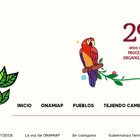
INICIO
ONAMIAP
PUEBLOS
TEJIENDO CAM
TODOS
La voz de ONAMIAP
Sin categoría
Gobernanza Territ