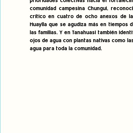
prioridades colectivas hacia el fortalec
comunidad campesina Chungui, reconoci
crítico en cuatro de ocho anexos de la
Huaylla que se agudiza más en tiempos de
las familias. Y en Tanahuasi también ident
ojos de agua con plantas nativas como las
agua para toda la comunidad.